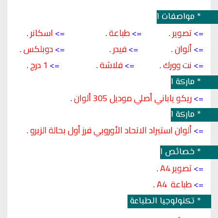
 *
 مواصفات 
الماكينة :- 
=> 
تصوير 
.              
=> 
طباعة 
.                     
=> 
اسكانر 
.
=> 
ألوان 
.                 
=> 
فيدر 
.                       
=> 
دوبلكس 
.
=> 
نت وورك 
.             
=> 
فلاشة 
.                   
=> 
1 درج 
.
 *
 ماركة 
الماكينة :- 
=> 
ريكو ياباني أصلي موديل 305 ألوان
.
 *
 ماركة 
الألوان :- 
=> 
ألوان استيراد الاتحاد الأوروبي فرز أول بحالة الزيرو 
.
 *
 خصائص 
الماكينة :- 
=> 
تصوير A4 
.
=> 
طباعة  A4
.
 *
 تكنولوجيا الطباعة
 :- 