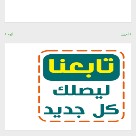
أحدث
أقدم