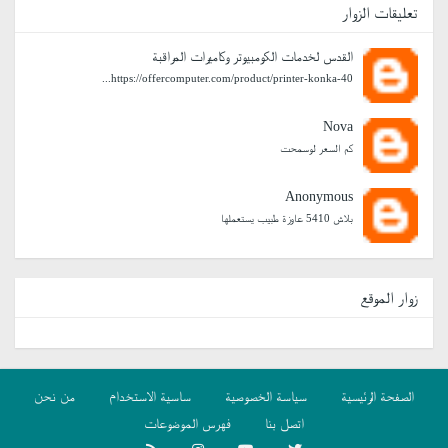
تعليقات الزوار
القدس لخدمات الكومبيوتر وكاميرات المراقبة
https://offercomputer.com/product/printer-konka-40...
Nova
كم السعر لوسمحت
Anonymous
بلاش 5410 عاوزة طبيب يستعملها
زوار الموقع
الصفحة الرئيسية
سياسة الخصوصية
ساسية الاستخدام
من نحن
اتصل بنا
فهرس الموضوعات