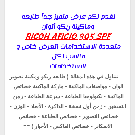
نقدم لكم عرض متميز جداً طابعه 
وماكينة ريكو ألوان

RICOH AFICIO 305 SPF

متعددة الاستخدامات العرض خاص و 
مناسب لكل 
الاستخدامات
== نتناول في هذه المقالة ( طابعه ريكو ومكينة تصوير 
الوان - مواصفات الماكينة - ماركة الماكينة خصائص 
الماكينة - تكنولوجيا الطباعة - سرعة الطباعة - زمن 
التسخين - زمن أول نسخة - الذاكرة - الأبعاد - الوزن - 
خصائص التصوير - خصائص الطباعة - خصائص 
الاسكانر - خصائص الفاكس - الأحبار ) 
==