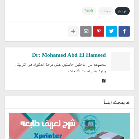
الوسوم
طابعات
Ricoh
Dr: Mohamed Abd El Hameed
مجموعه من الباحثين حاصلين على درجة الدكتوراه فى التربية ,
ونقوم بنشر احدث الابحاث
قد يعجبك ايضاُ