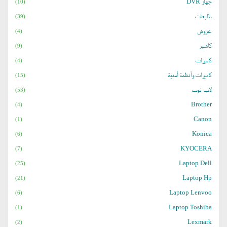
جهاز DVR
(10)
طابعات
(39)
عروض
(4)
كاشير
(9)
كاميرات
(4)
كاميرات وأنظمة أمنية
(15)
لاب توب
(53)
Brother
(4)
Canon
(1)
Konica
(6)
KYOCERA
(7)
Laptop Dell
(25)
Laptop Hp
(21)
Laptop Lenvoo
(6)
Laptop Toshiba
(1)
Lexmark
(2)