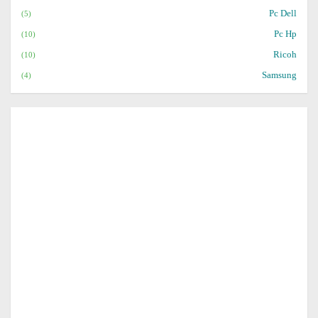
Pc Dell
(5)
Pc Hp
(10)
Ricoh
(10)
Samsung
(4)