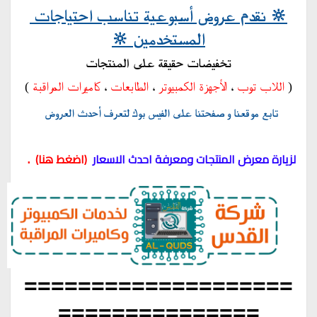
🔆 نقدم عروض أسبوعية تناسب احتياجات 
المستخدمين 🔆
تخفيضات حقيقة على المنتجات
( 
اللاب توب
 ، 
الأجهزة الكمبيوتر
 ، 
الطابعات
 ، 
كاميرات المراقبة
 )
تابع موقعنا و صفحتنا على الفيس بوك لتعرف أحدث العروض
  .
لزيارة معرض المنتجات ومعرفة احدث الاسعار 
 (
اضغط هنا
)
====================
===============