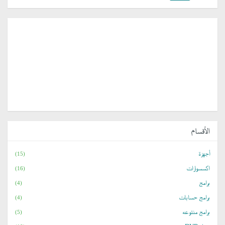
الأقسام
أجهزة
(15)
اكسسوارات
(16)
برامج
(4)
برامج حسابات
(4)
برامج منتوعه
(5)