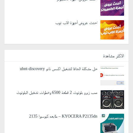
احدث عروض أجهزة الاب توب
الاكثر مشاهدة
حل مشكلة الجافا لتشغيل اكسس نانو ubnt-discovery
صب زيرو بلوتوث 2 قطعة 6500 وخطوات تشغيل البلوتوث
KYOCERA P2135dn – طابعه كيوسيرا 2135