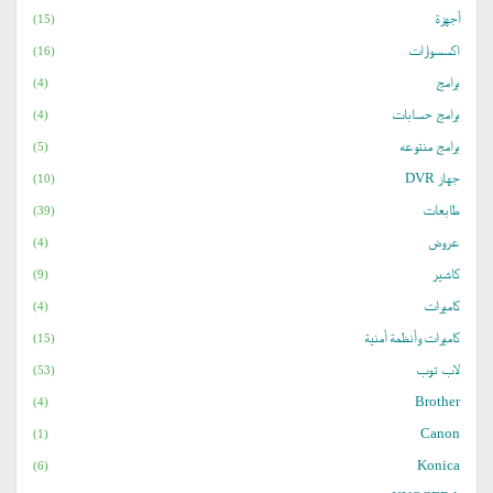
أجهزة
(15)
اكسسوارات
(16)
برامج
(4)
برامج حسابات
(4)
برامج منتوعه
(5)
جهاز DVR
(10)
طابعات
(39)
عروض
(4)
كاشير
(9)
كاميرات
(4)
كاميرات وأنظمة أمنية
(15)
لاب توب
(53)
Brother
(4)
Canon
(1)
Konica
(6)