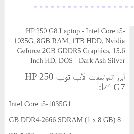
- - - - - - - - - - - - - - - - - -
HP 250 G8 Laptop - Intel Core i5-
1035G, 8GB RAM, 1TB HDD, Nvidia
Geforce 2GB GDDR5 Graphics, 15.6
Inch HD, DOS - Dark Ash Silver
لاب توب HP 250
أبرز المواصفات
📈:
G7
Intel Core i5-1035G1
8 GB DDR4-2666 SDRAM (1 x 8 GB)