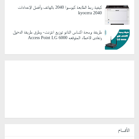
كيفية ربط الطابعة كيوسيرا 2040 بالهاتف وأفضل الإعدادات
kyocera 2040
طريقة برمجة اكساس النانو توزيع انترنت- وطرق طريقة الدخول
وتفادى الاخطاء المتوقعه Access Point LG 6000
الأقسام