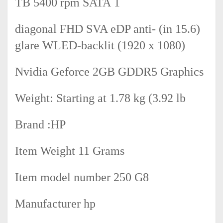
1 TB 5400 rpm SATA
(15.6 in) diagonal FHD SVA eDP anti-
glare WLED-backlit (1920 x 1080)
Nvidia Geforce 2GB GDDR5 Graphics
Weight: Starting at 1.78 kg (3.92 lb
Brand :‎HP
Item Weight ‎11 Grams
Item model number ‎250 G8
Manufacturer ‎hp