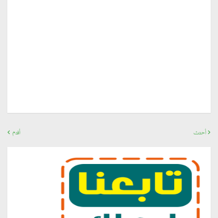
أحدث
أقدم