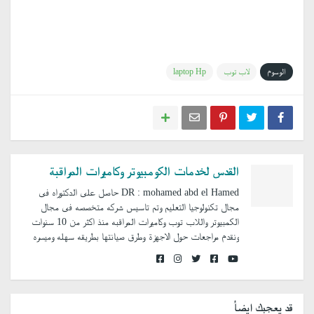
الوسوم
لاب توب
laptop Hp
القدس لخدمات الكومبيوتر وكاميرات المراقبة
DR : mohamed abd el Hamed حاصل على الدكتوراه فى
مجال تكنولوجيا التعليم وتم تاسيس شركه متخصصه فى مجال
الكمبيوتر واللاب توب وكاميرات المراقبه منذ اكثر من 10 سنوات
ونقدم مراجعات حول الاجهزة وطرق صيانتها بطريقه سهله وميسره
قد يعجبك ايضاُ