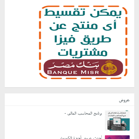
عروض
برنامج المحاسب المالى -
أحدث عروض أجهزة الكمبيوتر