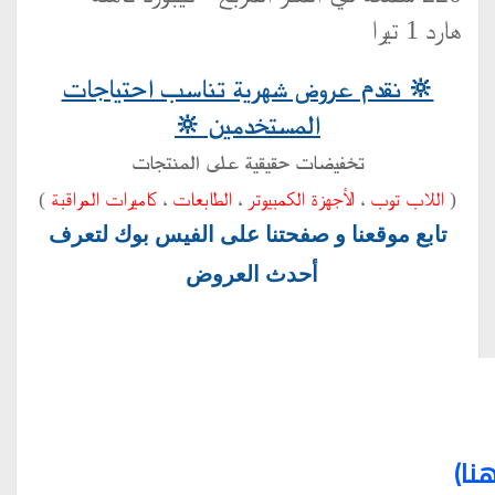
هارد 1 تيرا
🔆 نقدم عروض شهرية تناسب احتياجات
المستخدمين 🔆
تخفيضات حقيقية على المنتجات
(
اللاب توب
،
الأجهزة الكمبيوتر
،
الطابعات
،
كاميرات المراقبة
)
تابع موقعنا و صفحتنا على الفيس بوك لتعرف
أحدث العروض
نا)