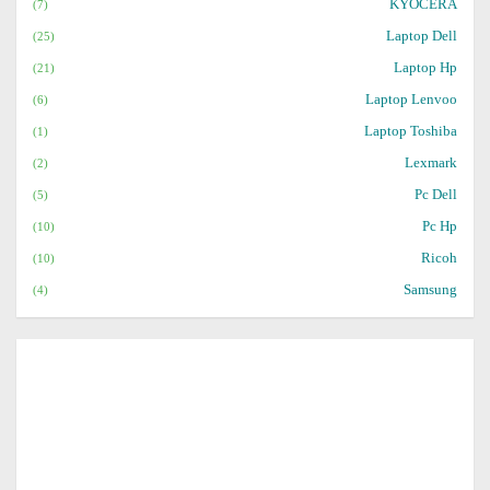
KYOCERA
(7)
Laptop Dell
(25)
Laptop Hp
(21)
Laptop Lenvoo
(6)
Laptop Toshiba
(1)
Lexmark
(2)
Pc Dell
(5)
Pc Hp
(10)
Ricoh
(10)
Samsung
(4)