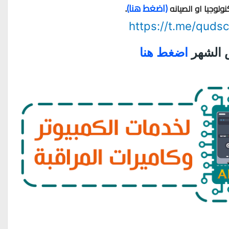
(اضغط هنا)
.
ولوجيا او الصيانه
https://t.me/quds
 الشهر
اضغط هنا