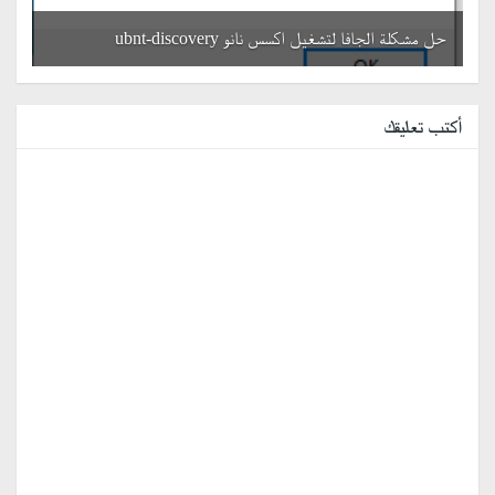
حل مشكلة الجافا لتشغيل اكسس نانو ubnt-discovery
أكتب تعليقك