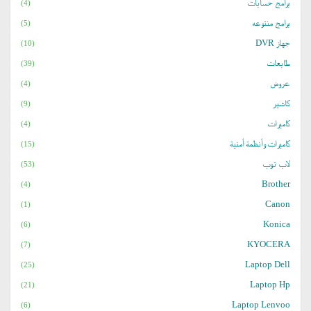
برامج حسابات
(4)
برامج منتوعه
(5)
جهاز DVR
(10)
طابعات
(39)
عروض
(4)
كاشير
(9)
كاميرات
(4)
كاميرات وأنظمة أمنية
(15)
لاب توب
(53)
Brother
(4)
Canon
(1)
Konica
(6)
KYOCERA
(7)
Laptop Dell
(25)
Laptop Hp
(21)
Laptop Lenvoo
(6)