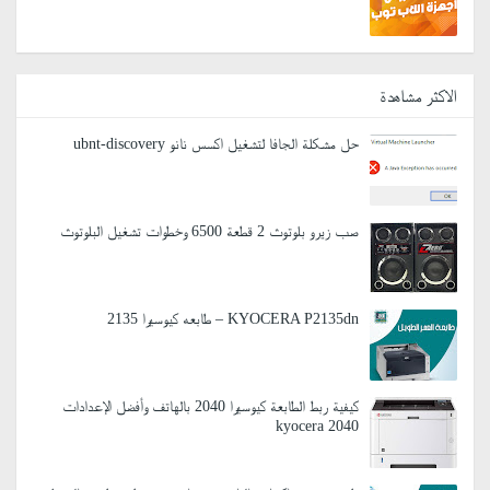
الاكثر مشاهدة
حل مشكلة الجافا لتشغيل اكسس نانو ubnt-discovery
صب زيرو بلوتوث 2 قطعة 6500 وخطوات تشغيل البلوتوث
KYOCERA P2135dn – طابعه كيوسيرا 2135
كيفية ربط الطابعة كيوسيرا 2040 بالهاتف وأفضل الإعدادات
kyocera 2040