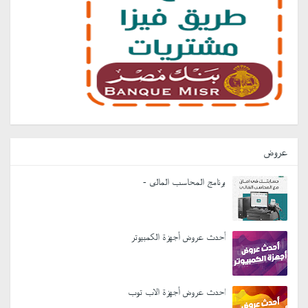
عروض
برنامج المحاسب المالى -
أحدث عروض أجهزة الكمبيوتر
احدث عروض أجهزة الاب توب