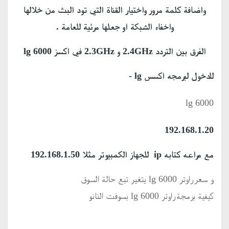
واضافة كلمة مرور واختيار القناة التي تود البث من خلالها
واخفاء الشبكة او جعلها مرئية للعامة .
الفرق بين التردد 2.4GHz و 2.3GHz في اكسز lg 6000
للدخول لبرمجه اكسس lg -
lg 6000
192.168.1.20
مع مراعه كتابه ip للجهاز الكمبيوتر مثلا 192.168.1.50
و سعر راوتر lg 6000 يتغير تبع حالة السوق
كيفية برمجة راوتر lg 6000 بسوفت النانو