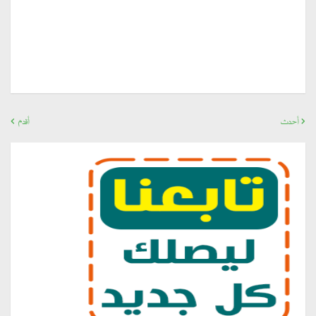
أحدث
أقدم