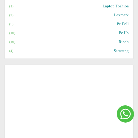
Laptop Toshiba
(1)
Lexmark
(2)
Pc Dell
(5)
Pc Hp
(10)
Ricoh
(10)
Samsung
(4)