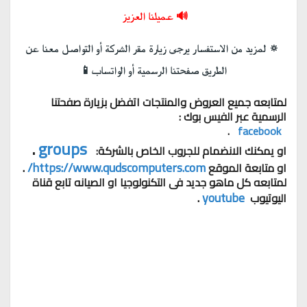
🔊 عميلنا العزيز
🔅 لمزيد من الاستفسار يرجى زيارة مقر الشركة أو التواصل معنا عن
الطريق صفحتنا الرسمية أو الواتساب📱
لمتابعه جميع العروض والمنتجات اتفضل بزيارة صفحتنا 
الرسمية عبر الفيس بوك :
 .
facebook  
 .
groups
او يمكنك الانضمام للجروب الخاص بالشركة:  
 .
https://www.qudscomputers.com/
او متابعة الموقع 
لمتابعه كل ماهو جديد فى التكنولوجيا او الصيانه تابع قناة 
 . 
youtube
اليوتيوب