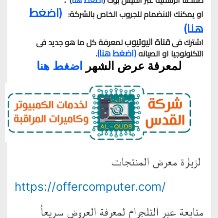
صفحتنا الرسمية عبر الفيس بوك (
اضغط هنا
)
(اضغط 
او يمكنك الانضمام للجروب الخاص بالشركة:  
هنا)
قناة اليوتيوب
اشترك فى 
 لمعرفة كل ما هو جديد فى 
(اضغط هنا)
. 
التكنولوجيا او الصيانه 
لمعرفة عرض الشهر
اضغط هنا
لزيارة معرض المنتجات
https://offercomputer.com/
متابعة عبر التلجرام لمعرفة العروض سريعاُ